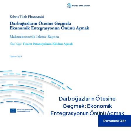
Darboğazların Ötesine
Geçmek: Ekonomik
Entegrasyonun Önünü Açmak
Devamını Gör