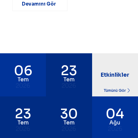
Devamını Gör
06
23
Etkinlikler
Tem
Tem
2026
2026
Tümünü Gör
23
30
04
Tem
Tem
Ağu
2026
2026
2026