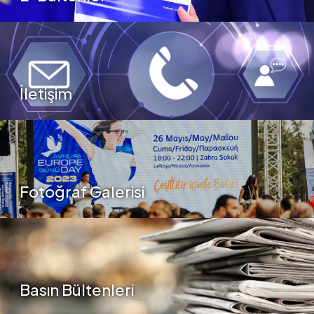
İletişim
Fotoğraf Galerisi
Basın Bültenleri