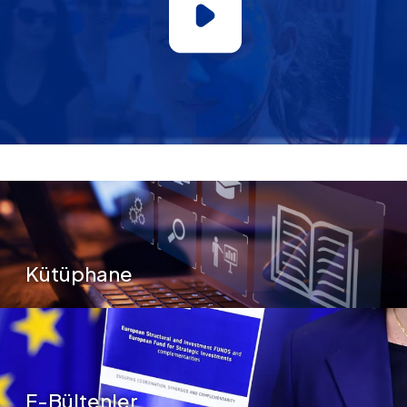
Secondary Menu
Kütüphane
E-Bültenler