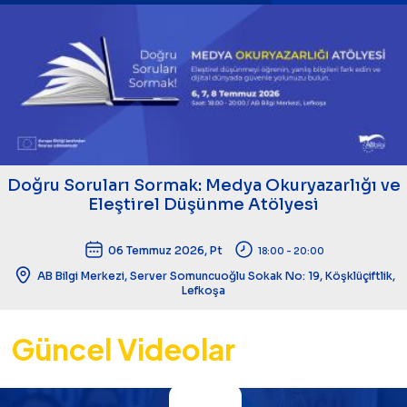
Doğru Soruları Sormak: Medya Okuryazarlığı ve
Eleştirel Düşünme Atölyesi
06 Temmuz 2026, Pt
18:00 - 20:00
AB Bilgi Merkezi, Server Somuncuoğlu Sokak No: 19, Köşklüçiftlik,
Lefkoşa
Güncel Videolar