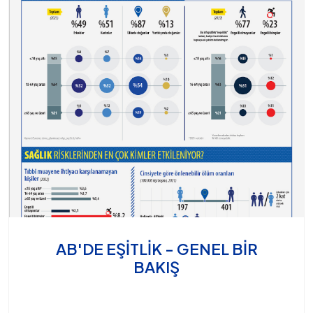
AB'DE EŞİTLİK - GENEL BİR
BAKIŞ