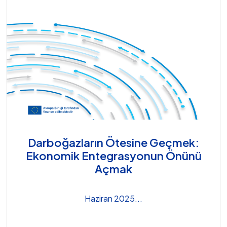
Darboğazların Ötesine Geçmek:
Ekonomik Entegrasyonun Önünü
Açmak
Haziran 2025