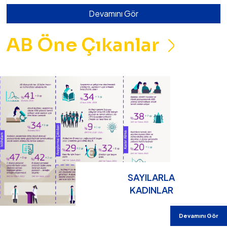
Devamını Gör
AB Öne Çıkanlar
SAYILARLA
KADINLAR
Devamını Gör