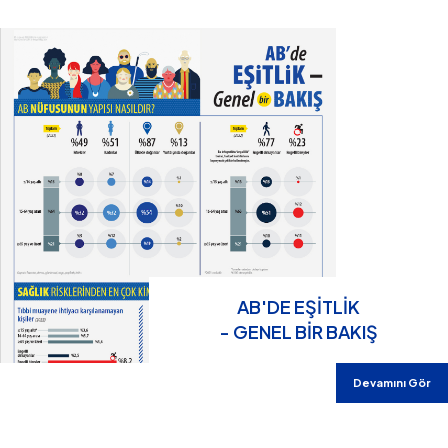
AB'DE EŞİTLİK
- GENEL BİR BAKIŞ
Devamını Gör