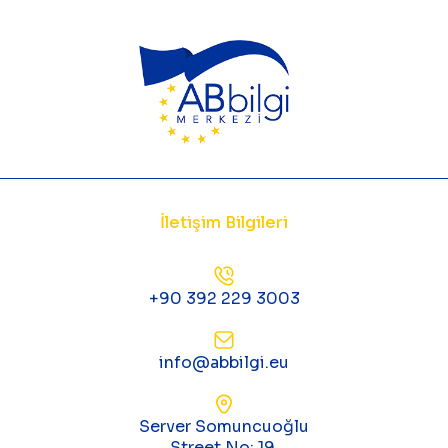
İletişim Bilgileri
+90 392 229 3003
info@abbilgi.eu
Server Somuncuoğlu
Street No: 19,