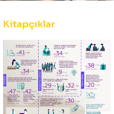
Kitapçıklar