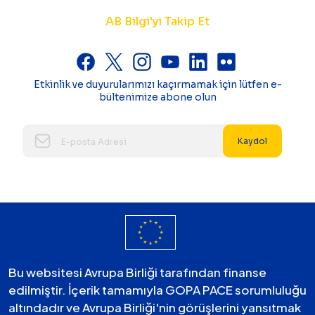
AB Bilgi'yi Takip Et
Etkinlik ve duyurularımızı kaçırmamak için lütfen e-
bültenimize abone olun
Kaydol
Bu websitesi Avrupa Birliği tarafından finanse
edilmiştir. İçerik tamamıyla GOPA PACE sorumluluğu
altındadır ve Avrupa Birliği'nin görüşlerini yansıtmak