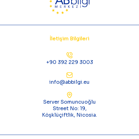
İletişim Bilgileri
+90 392 229 3003
info@abbilgi.eu
Server Somuncuoğlu
Street No: 19,
Köşklüçiftlik, Nicosia.