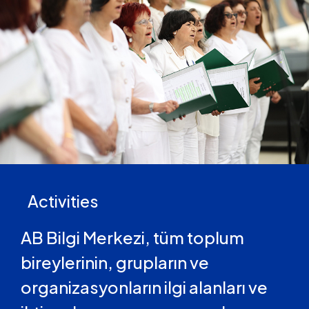
Activities
AB Bilgi Merkezi, tüm toplum
bireylerinin, grupların ve
organizasyonların ilgi alanları ve