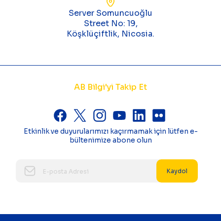
Server Somuncuoğlu
Street No: 19,
Köşklüçiftlik, Nicosia.
AB Bilgi'yi Takip Et
Etkinlik ve duyurularımızı kaçırmamak için lütfen e-
bültenimize abone olun
Kaydol