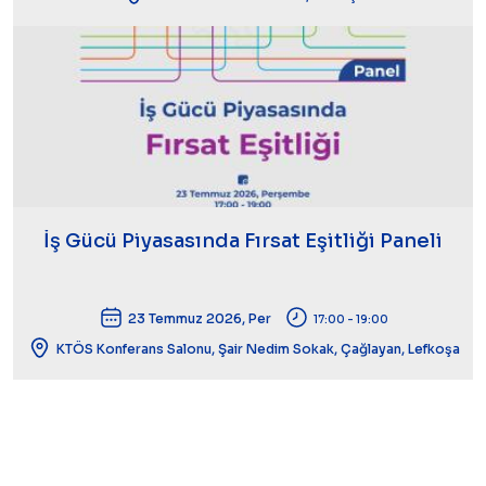
İş Gücü Piyasasında Fırsat Eşitliği Paneli
23 Temmuz 2026, Per
17:00 - 19:00
KTÖS Konferans Salonu, Şair Nedim Sokak, Çağlayan, Lefkoşa