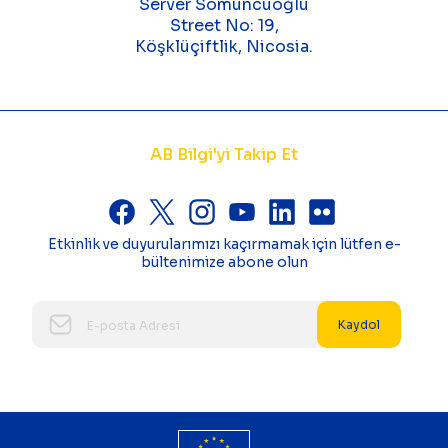
Server Somuncuoğlu
Street No: 19,
Köşklüçiftlik, Nicosia.
AB Bilgi'yi Takip Et
Etkinlik ve duyurularımızı kaçırmamak için lütfen e-
bültenimize abone olun
Kaydol