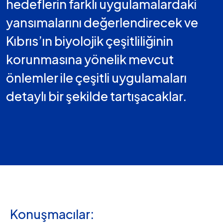
hedeflerin farklı uygulamalardaki
yansımalarını değerlendirecek ve
Kıbrıs’ın biyolojik çeşitliliğinin
korunmasına yönelik mevcut
önlemler ile çeşitli uygulamaları
detaylı bir şekilde tartışacaklar.
Konuşmacılar: