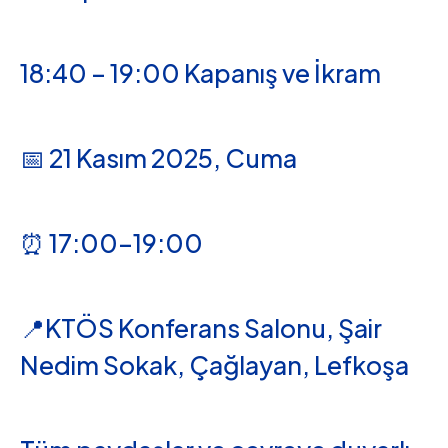
18:40 – 19:00 Kapanış ve İkram
📅 21 Kasım 2025, Cuma
⏰ 17:00–19:00
📍KTÖS Konferans Salonu, Şair
Nedim Sokak, Çağlayan, Lefkoşa