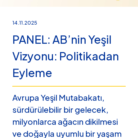
14.11.2025
PANEL: AB’nin Yeşil
Vizyonu: Politikadan
Eyleme
Avrupa Yeşil Mutabakatı,
sürdürülebilir bir gelecek,
milyonlarca ağacın dikilmesi
ve doğayla uyumlu bir yaşam