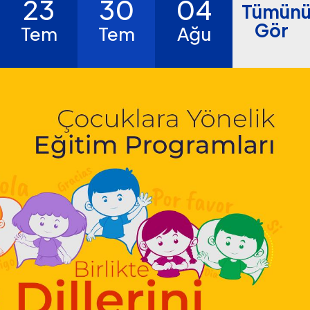
23
30
04
Tümün
Gör
Tem
Tem
Ağu