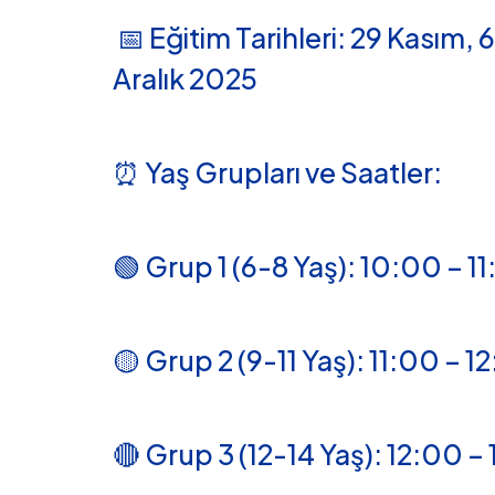
📅 Eğitim Tarihleri: 29 Kasım, 6
Aralık 2025
⏰ Yaş Grupları ve Saatler:
🟢 Grup 1 (6-8 Yaş): 10:00 – 1
🟡 Grup 2 (9-11 Yaş): 11:00 – 
🔴 Grup 3 (12-14 Yaş): 12:00 –