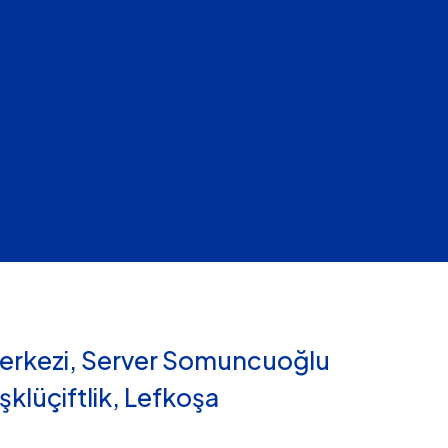
 Merkezi, Server Somuncuoğlu
klüçiftlik, Lefkoşa