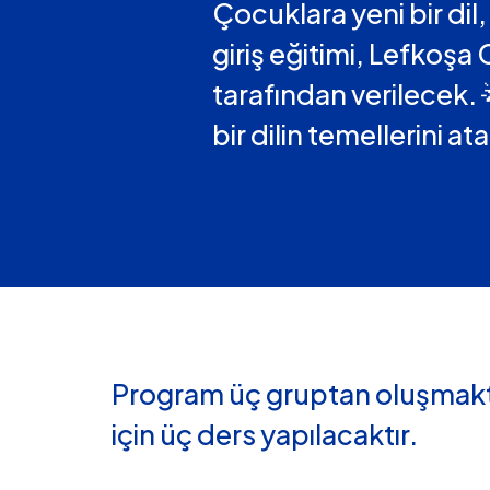
Çocuklara yeni bir di
giriş eğitimi, Lefkoşa
tarafından verilecek
bir dilin temellerini at
Program üç gruptan oluşmakt
için üç ders yapılacaktır.