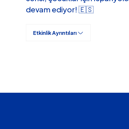
devam ediyor! 🇪🇸
Etkinlik Ayrıntıları