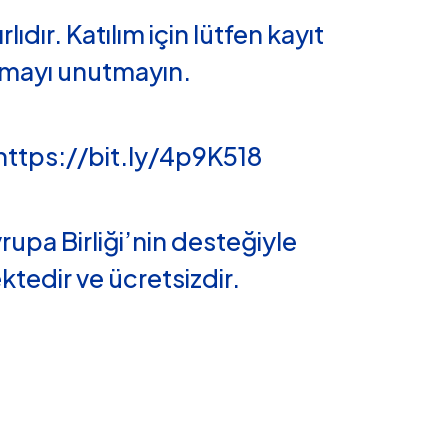
lıdır. Katılım için lütfen kayıt
mayı unutmayın.
 https://bit.ly/4p9K518
rupa Birliği’nin desteğiyle
ktedir ve ücretsizdir.