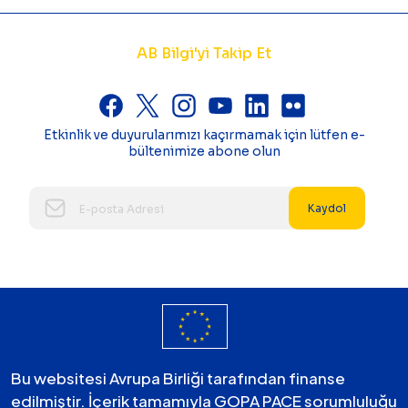
AB Bilgi'yi Takip Et
Etkinlik ve duyurularımızı kaçırmamak için lütfen e-
bültenimize abone olun
Kaydol
Bu websitesi Avrupa Birliği tarafından finanse
edilmiştir. İçerik tamamıyla GOPA PACE sorumluluğu