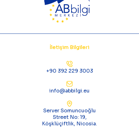
İletişim Bilgileri
+90 392 229 3003
info@abbilgi.eu
Server Somuncuoğlu
Street No: 19,
Köşklüçiftlik, Nicosia.