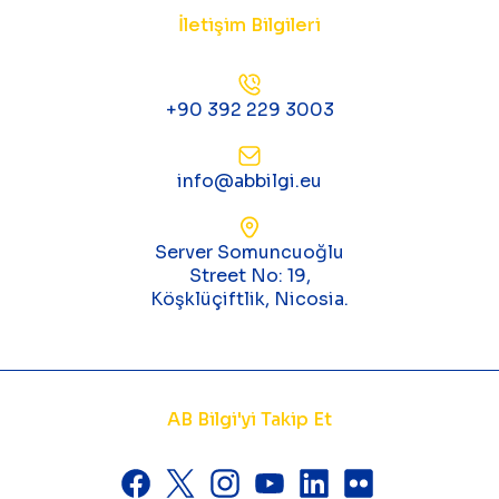
İletişim Bilgileri
+90 392 229 3003
info@abbilgi.eu
Server Somuncuoğlu
Street No: 19,
Köşklüçiftlik, Nicosia.
AB Bilgi'yi Takip Et