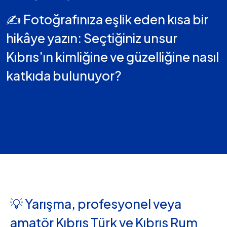
✍️ Fotoğrafınıza eşlik eden kısa bir
hikâye yazın: Seçtiğiniz unsur
Kıbrıs’ın kimliğine ve güzelliğine nasıl
katkıda bulunuyor?
💡 Yarışma, profesyonel veya
amatör Kıbrıs Türk ve Kıbrıs Rum