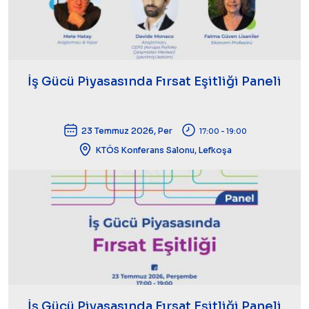
İş Gücü Piyasasında Fırsat Eşitliği Paneli
23 Temmuz 2026, Per
17:00 - 19:00
KTÖS Konferans Salonu, Lefkoşa
İş Gücü Piyasasında Fırsat Eşitliği Paneli