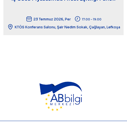
23 Temmuz 2026, Per
17:00 - 19:00
KTÖS Konferans Salonu, Şair Nedim Sokak, Çağlayan, Lefkoşa