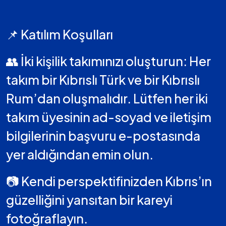
📌 Katılım Koşulları
👥 İki kişilik takımınızı oluşturun: Her
takım bir Kıbrıslı Türk ve bir Kıbrıslı
Rum’dan oluşmalıdır. Lütfen her iki
takım üyesinin ad-soyad ve iletişim
bilgilerinin başvuru e-postasında
yer aldığından emin olun.
📷 Kendi perspektifinizden Kıbrıs’ın
güzelliğini yansıtan bir kareyi
fotoğraflayın.