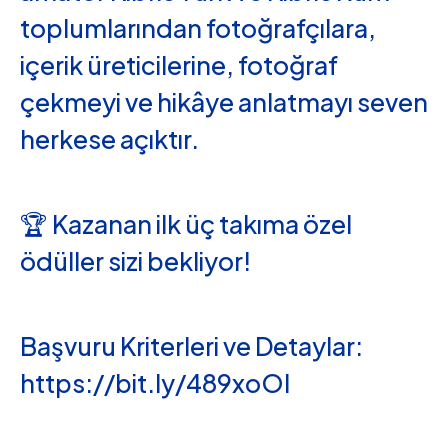
toplumlarından fotoğrafçılara,
içerik üreticilerine, fotoğraf
çekmeyi ve hikâye anlatmayı seven
herkese açıktır.
🏆 Kazanan ilk üç takıma özel
ödüller sizi bekliyor!
Başvuru Kriterleri ve Detaylar:
https://bit.ly/489xoOI