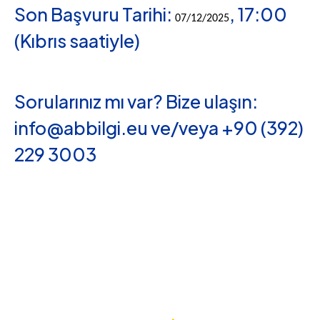
Son Başvuru Tarihi:
, 17:00
07/12/2025
(Kıbrıs saatiyle)
Sorularınız mı var? Bize ulaşın:
info@abbilgi.eu
ve/veya +90 (392)
229 3003