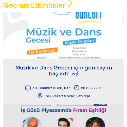
Geçmiş Etkinlikler
Müzik ve Dans Gecesi için geri sayım
başladı! 🎶💃
30 Temmuz 2026, Per
20:00 - 22:30
İplik Pazarı Sokak, Lefkoşa